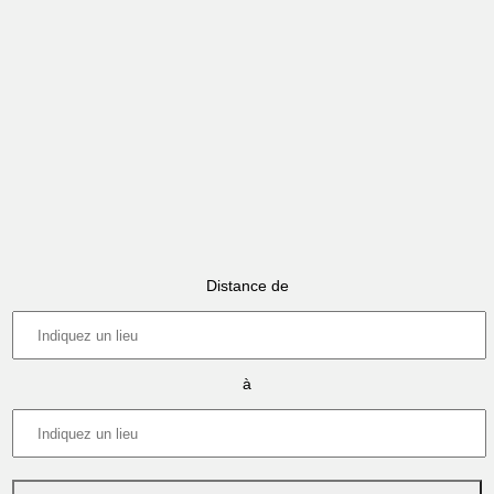
Distance de
à