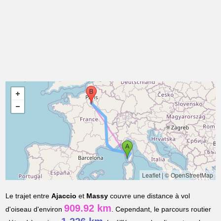
Leaflet
|
© OpenStreetMap
Le trajet entre
Ajaccio
et
Massy
couvre une distance à vol
909.92 km
d'oiseau d'environ
. Cependant, le parcours routier