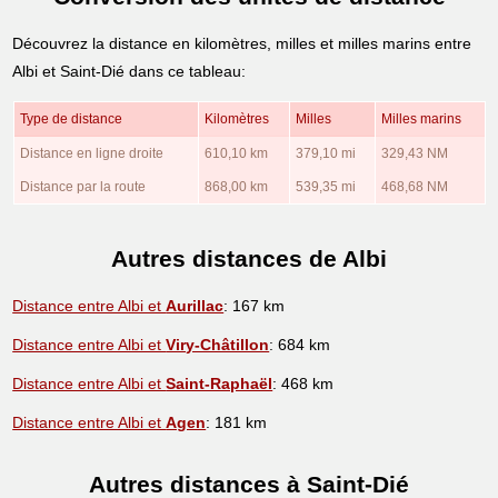
Découvrez la distance en kilomètres, milles et milles marins entre
Albi et Saint-Dié dans ce tableau:
Type de distance
Kilomètres
Milles
Milles marins
Distance en ligne droite
610,10 km
379,10 mi
329,43 NM
Distance par la route
868,00 km
539,35 mi
468,68 NM
Autres distances de Albi
Distance entre Albi et
Aurillac
: 167 km
Distance entre Albi et
Viry-Châtillon
: 684 km
Distance entre Albi et
Saint-Raphaël
: 468 km
Distance entre Albi et
Agen
: 181 km
Autres distances à Saint-Dié