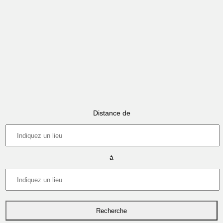
Distance de
à