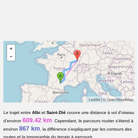
Leaflet
|
© OpenStreetMap
Le trajet entre
Albi
et
Saint-Dié
couvre une distance à vol d'oiseau
609.42 km
d'environ
. Cependant, le parcours routier s'étend à
867 km
environ
, la différence s'expliquant par les contours des
routes et la topographie du terrain à parcourir.