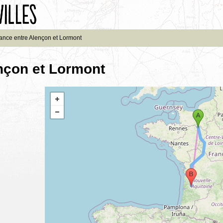
ance entre Alençon et Lormont
nçon et Lormont