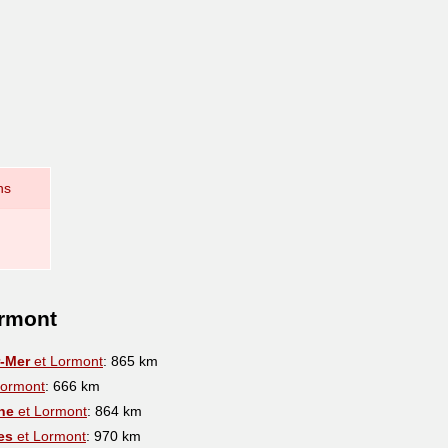
ns
ormont
r-Mer
et Lormont
: 865 km
Lormont
: 666 km
he
et Lormont
: 864 km
es
et Lormont
: 970 km