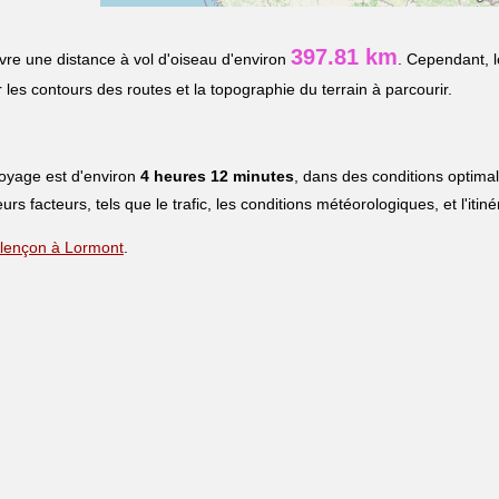
397.81 km
re une distance à vol d'oiseau d'environ
. Cependant, l
r les contours des routes et la topographie du terrain à parcourir.
voyage est d'environ
4 heures 12 minutes
, dans des conditions optima
eurs facteurs, tels que le trafic, les conditions météorologiques, et l'iti
 Alençon à Lormont
.