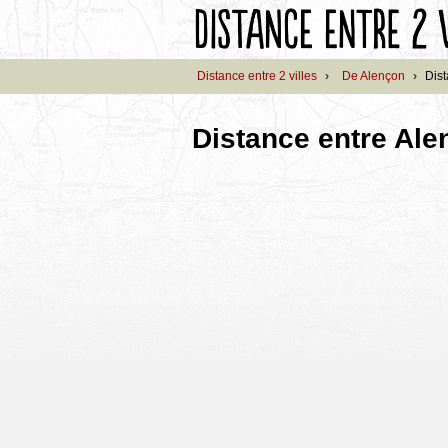
Distance entre 2 villes
›
De Alençon
›
Dist
Distance entre Ale