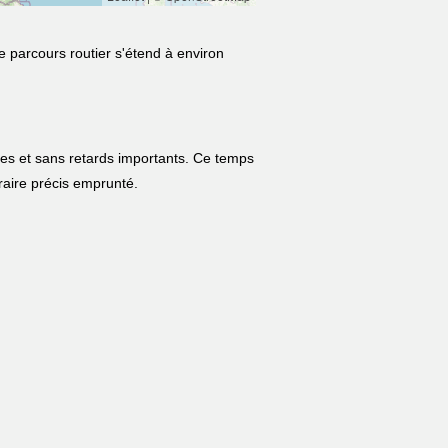
e parcours routier s'étend à environ
les et sans retards importants. Ce temps
néraire précis emprunté.