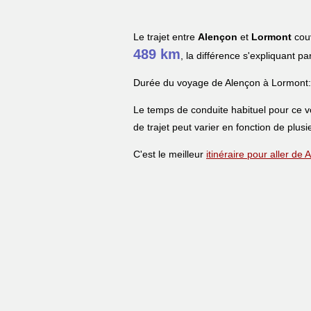
Le trajet entre
Alençon
et
Lormont
couv
489 km
, la différence s'expliquant pa
Durée du voyage de Alençon à Lormont:
Le temps de conduite habituel pour ce 
de trajet peut varier en fonction de plusi
C'est le meilleur
itinéraire pour aller de