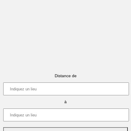
Distance de
à