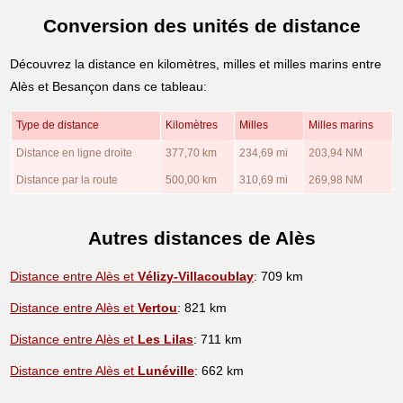
Conversion des unités de distance
Découvrez la distance en kilomètres, milles et milles marins entre
Alès et Besançon dans ce tableau:
Type de distance
Kilomètres
Milles
Milles marins
Distance en ligne droite
377,70 km
234,69 mi
203,94 NM
Distance par la route
500,00 km
310,69 mi
269,98 NM
Autres distances de Alès
Distance entre Alès et
Vélizy-Villacoublay
: 709 km
Distance entre Alès et
Vertou
: 821 km
Distance entre Alès et
Les Lilas
: 711 km
Distance entre Alès et
Lunéville
: 662 km