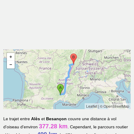
Leaflet
|
© OpenStreetMap
Le trajet entre
Alès
et
Besançon
couvre une distance à vol
377.28 km
d'oiseau d'environ
. Cependant, le parcours routier