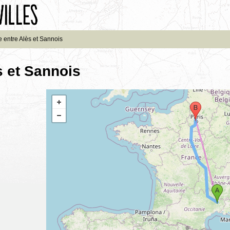
e entre Alès et Sannois
s et Sannois