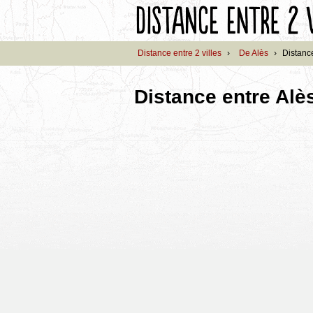
Distance entre 2 villes
›
De Alès
›
Distanc
Distance entre Alè