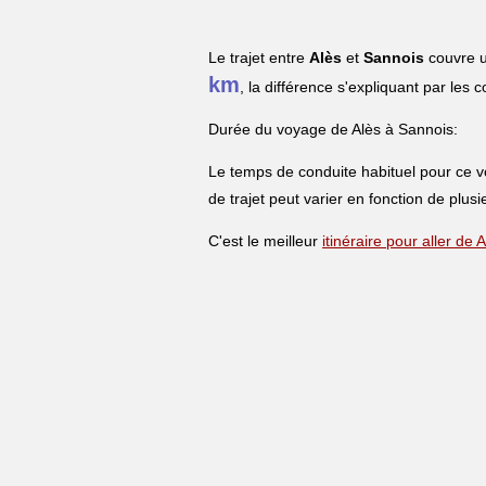
Le trajet entre
Alès
et
Sannois
couvre u
km
, la différence s'expliquant par les 
Durée du voyage de Alès à Sannois:
Le temps de conduite habituel pour ce 
de trajet peut varier en fonction de plusi
C'est le meilleur
itinéraire pour aller de