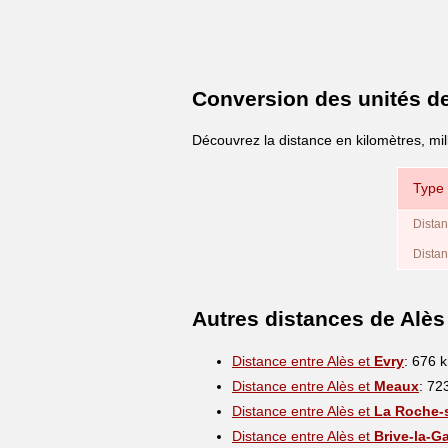
Conversion des unités d
Découvrez la distance en kilomètres, mil
Type 
Distan
Distan
Autres distances de Alès
Distance entre Alès et
Evry
: 676 
Distance entre Alès et
Meaux
: 72
Distance entre Alès et
La Roche-
Distance entre Alès et
Brive-la-Ga