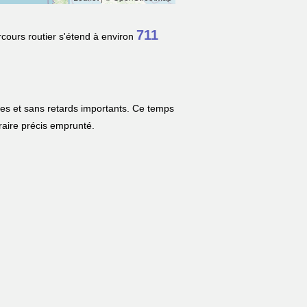
711
rcours routier s'étend à environ
les et sans retards importants. Ce temps
néraire précis emprunté.