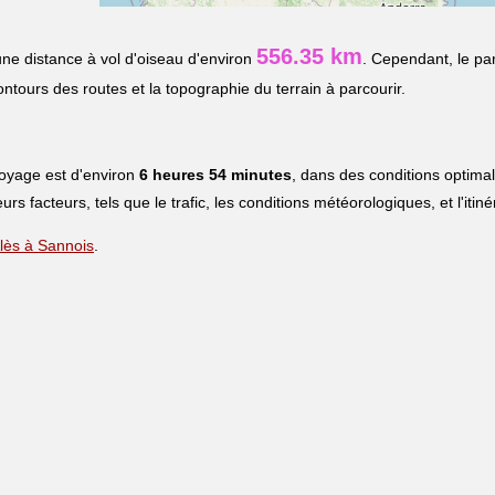
556.35 km
ne distance à vol d'oiseau d'environ
. Cependant, le pa
contours des routes et la topographie du terrain à parcourir.
voyage est d'environ
6 heures 54 minutes
, dans des conditions optima
eurs facteurs, tels que le trafic, les conditions météorologiques, et l'iti
 Alès à Sannois
.