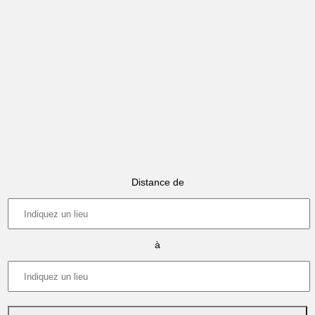
Distance de
à