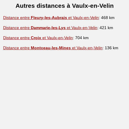
Autres distances à Vaulx-en-Velin
Distance entre
Fleury-les-Aubrais
et Vaulx-en-Velin
: 468 km
Distance entre
Dammarie-les-Lys
et Vaulx-en-Velin
: 421 km
Distance entre
Croix
et Vaulx-en-Velin
: 704 km
Distance entre
Montceau-les-Mines
et Vaulx-en-Velin
: 136 km