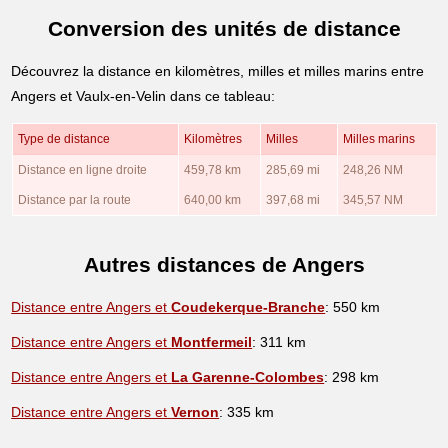
Conversion des unités de distance
Découvrez la distance en kilomètres, milles et milles marins entre
Angers et Vaulx-en-Velin dans ce tableau:
Type de distance
Kilomètres
Milles
Milles marins
Distance en ligne droite
459,78 km
285,69 mi
248,26 NM
Distance par la route
640,00 km
397,68 mi
345,57 NM
Autres distances de Angers
Distance entre Angers et
Coudekerque-Branche
: 550 km
Distance entre Angers et
Montfermeil
: 311 km
Distance entre Angers et
La Garenne-Colombes
: 298 km
Distance entre Angers et
Vernon
: 335 km