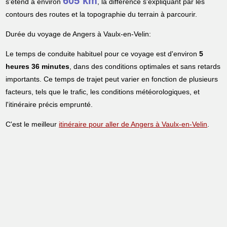
605 km
s'étend à environ
, la différence s'expliquant par les
contours des routes et la topographie du terrain à parcourir.
Durée du voyage de Angers à Vaulx-en-Velin:
Le temps de conduite habituel pour ce voyage est d'environ
5
heures 36 minutes
, dans des conditions optimales et sans retards
importants. Ce temps de trajet peut varier en fonction de plusieurs
facteurs, tels que le trafic, les conditions météorologiques, et
l'itinéraire précis emprunté.
C'est le meilleur
itinéraire pour aller de Angers à Vaulx-en-Velin
.