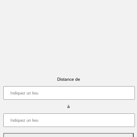
Distance de
à