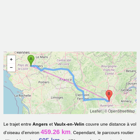
Leaflet
|
© OpenStreetMap
Le trajet entre
Angers
et
Vaulx-en-Velin
couvre une distance à vol
459.26 km
d'oiseau d'environ
. Cependant, le parcours routier