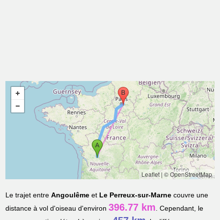
Leaflet
|
© OpenStreetMap
Le trajet entre
Angoulême
et
Le Perreux-sur-Marne
couvre une
396.77 km
distance à vol d'oiseau d'environ
. Cependant, le