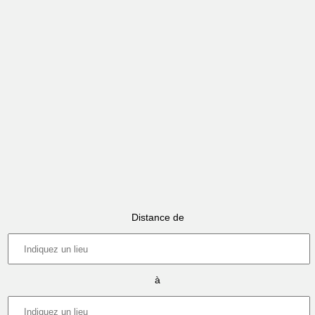
Distance de
à