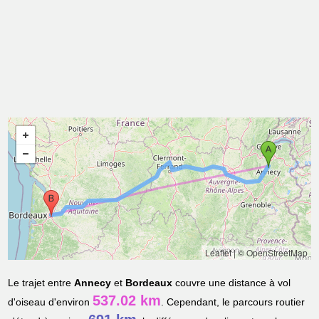
Leaflet
|
© OpenStreetMap
Le trajet entre
Annecy
et
Bordeaux
couvre une distance à vol
537.02 km
d'oiseau d'environ
. Cependant, le parcours routier