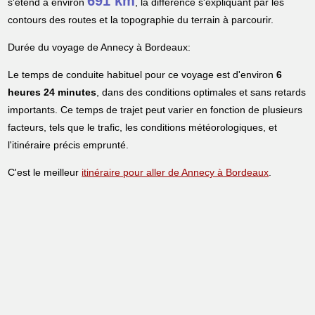
691 km
s'étend à environ
, la différence s'expliquant par les
contours des routes et la topographie du terrain à parcourir.
Durée du voyage de Annecy à Bordeaux:
Le temps de conduite habituel pour ce voyage est d'environ
6
heures 24 minutes
, dans des conditions optimales et sans retards
importants. Ce temps de trajet peut varier en fonction de plusieurs
facteurs, tels que le trafic, les conditions météorologiques, et
l'itinéraire précis emprunté.
C'est le meilleur
itinéraire pour aller de Annecy à Bordeaux
.