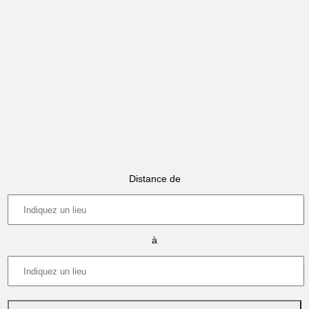
Distance de
à