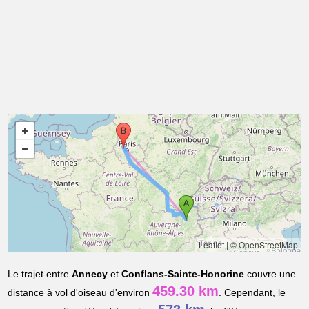
Leaflet
|
© OpenStreetMap
Le trajet entre
Annecy
et
Conflans-Sainte-Honorine
couvre une
459.30 km
distance à vol d'oiseau d'environ
. Cependant, le