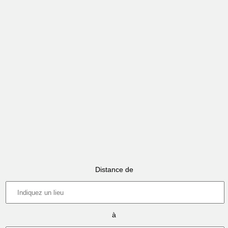
Distance de
à