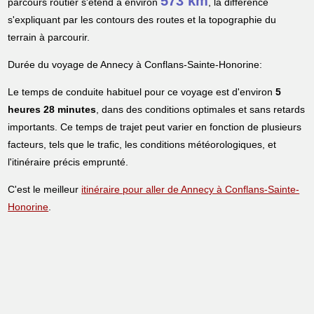
573 km
parcours routier s'étend à environ
, la différence
s'expliquant par les contours des routes et la topographie du
terrain à parcourir.
Durée du voyage de Annecy à Conflans-Sainte-Honorine:
Le temps de conduite habituel pour ce voyage est d'environ
5
heures 28 minutes
, dans des conditions optimales et sans retards
importants. Ce temps de trajet peut varier en fonction de plusieurs
facteurs, tels que le trafic, les conditions météorologiques, et
l'itinéraire précis emprunté.
C'est le meilleur
itinéraire pour aller de Annecy à Conflans-Sainte-
Honorine
.