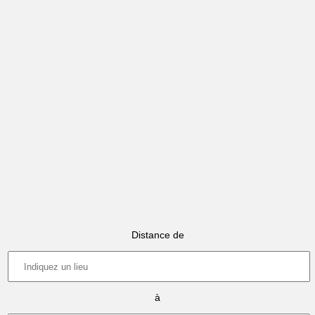
Distance de
à