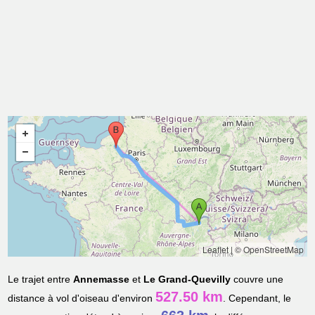
Leaflet
|
© OpenStreetMap
Le trajet entre
Annemasse
et
Le Grand-Quevilly
couvre une
527.50 km
distance à vol d'oiseau d'environ
. Cependant, le