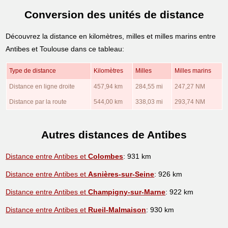
Conversion des unités de distance
Découvrez la distance en kilomètres, milles et milles marins entre
Antibes et Toulouse dans ce tableau:
Type de distance
Kilomètres
Milles
Milles marins
Distance en ligne droite
457,94 km
284,55 mi
247,27 NM
Distance par la route
544,00 km
338,03 mi
293,74 NM
Autres distances de Antibes
Distance entre Antibes et
Colombes
: 931 km
Distance entre Antibes et
Asnières-sur-Seine
: 926 km
Distance entre Antibes et
Champigny-sur-Marne
: 922 km
Distance entre Antibes et
Rueil-Malmaison
: 930 km