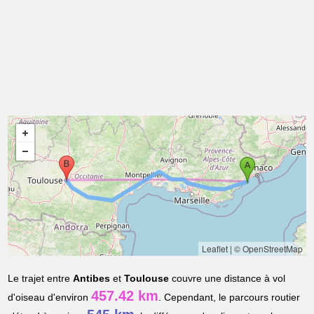
Leaflet
|
© OpenStreetMap
Le trajet entre
Antibes
et
Toulouse
couvre une distance à vol
457.42 km
d'oiseau d'environ
. Cependant, le parcours routier