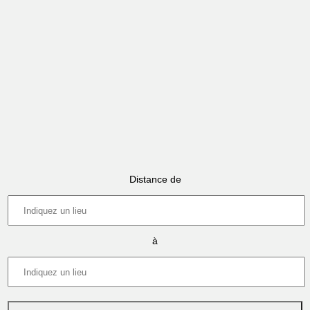
Distance de
à