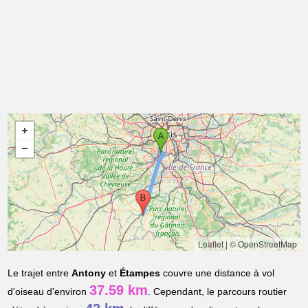
Leaflet
|
© OpenStreetMap
Le trajet entre
Antony
et
Étampes
couvre une distance à vol
37.59 km
d'oiseau d'environ
. Cependant, le parcours routier