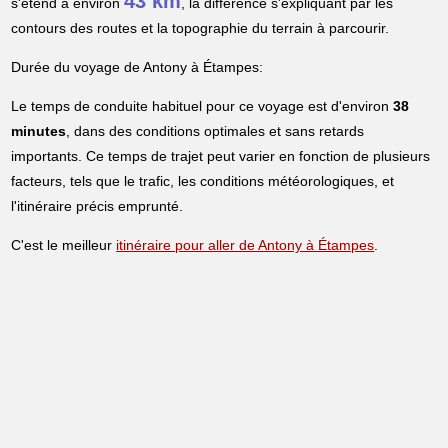
43 km
s'étend à environ
, la différence s'expliquant par les
contours des routes et la topographie du terrain à parcourir.
Durée du voyage de Antony à Étampes:
Le temps de conduite habituel pour ce voyage est d'environ
38
minutes
, dans des conditions optimales et sans retards
importants. Ce temps de trajet peut varier en fonction de plusieurs
facteurs, tels que le trafic, les conditions météorologiques, et
l'itinéraire précis emprunté.
C'est le meilleur
itinéraire pour aller de Antony à Étampes
.