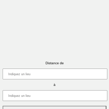
Distance de
à