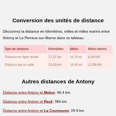
Conversion des unités de distance
Découvrez la distance en kilomètres, milles et milles marins entre
Antony et Le Perreux-sur-Marne dans ce tableau:
Type de distance
Kilomètres
Milles
Milles marins
Distance en ligne droite
17,37 km
10,79 mi
9,38 NM
Distance par la route
23,30 km
14,48 mi
12,58 NM
Autres distances de Antony
Distance entre Antony et
Melun
: 46.4 km
Distance entre Antony et
Rezé
: 384 km
Distance entre Antony et
La Courneuve
: 29.9 km