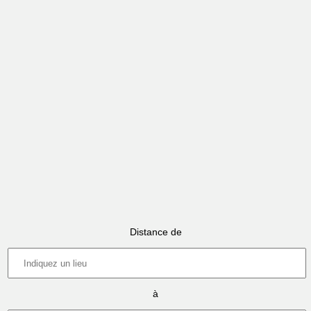
Distance de
à