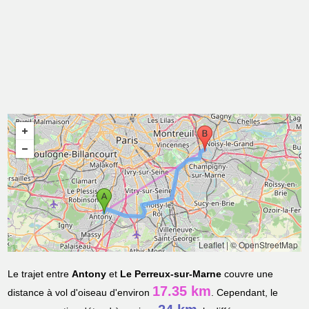
Leaflet
|
© OpenStreetMap
Le trajet entre
Antony
et
Le Perreux-sur-Marne
couvre une
17.35 km
distance à vol d'oiseau d'environ
. Cependant, le