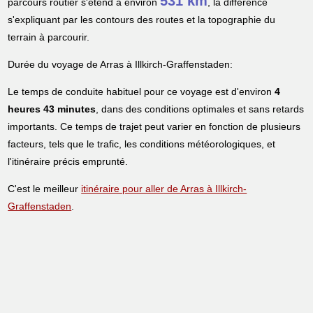
531 km
parcours routier s'étend à environ
, la différence
s'expliquant par les contours des routes et la topographie du
terrain à parcourir.
Durée du voyage de Arras à Illkirch-Graffenstaden:
Le temps de conduite habituel pour ce voyage est d'environ
4
heures 43 minutes
, dans des conditions optimales et sans retards
importants. Ce temps de trajet peut varier en fonction de plusieurs
facteurs, tels que le trafic, les conditions météorologiques, et
l'itinéraire précis emprunté.
C'est le meilleur
itinéraire pour aller de Arras à Illkirch-
Graffenstaden
.