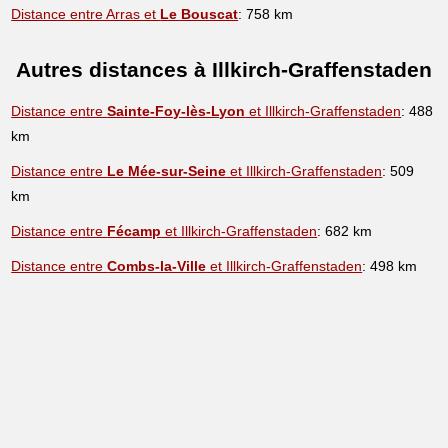
Distance entre Arras et
Le Bouscat
: 758 km
Autres distances à Illkirch-Graffenstaden
Distance entre
Sainte-Foy-lès-Lyon
et Illkirch-Graffenstaden
: 488
km
Distance entre
Le Mée-sur-Seine
et Illkirch-Graffenstaden
: 509
km
Distance entre
Fécamp
et Illkirch-Graffenstaden
: 682 km
Distance entre
Combs-la-Ville
et Illkirch-Graffenstaden
: 498 km