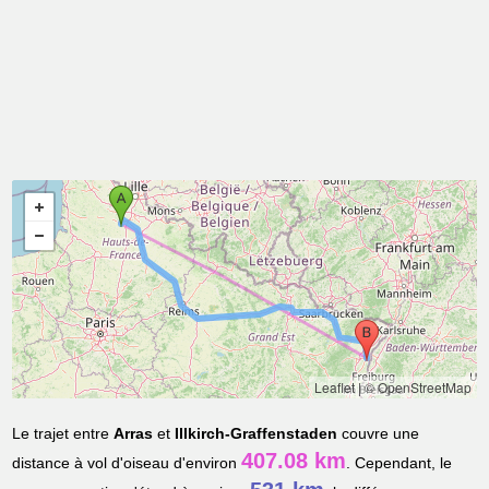
Leaflet
|
© OpenStreetMap
Le trajet entre
Arras
et
Illkirch-Graffenstaden
couvre une
407.08 km
distance à vol d'oiseau d'environ
. Cependant, le