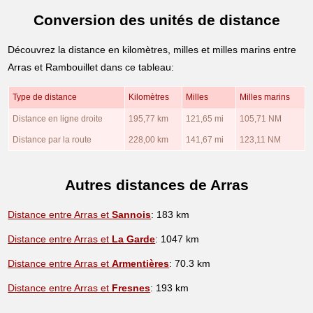
Conversion des unités de distance
Découvrez la distance en kilomètres, milles et milles marins entre
Arras et Rambouillet dans ce tableau:
Type de distance
Kilomètres
Milles
Milles marins
Distance en ligne droite
195,77 km
121,65 mi
105,71 NM
Distance par la route
228,00 km
141,67 mi
123,11 NM
Autres distances de Arras
Distance entre Arras et
Sannois
: 183 km
Distance entre Arras et
La Garde
: 1047 km
Distance entre Arras et
Armentières
: 70.3 km
Distance entre Arras et
Fresnes
: 193 km