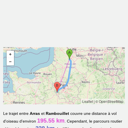
Leaflet
|
© OpenStreetMap
Le trajet entre
Arras
et
Rambouillet
couvre une distance à vol
195.55 km
d'oiseau d'environ
. Cependant, le parcours routier