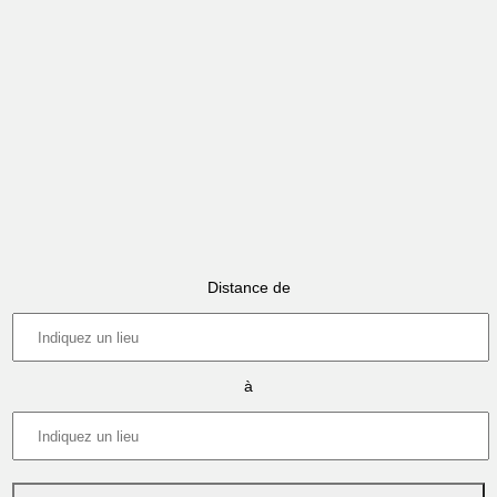
Distance de
à