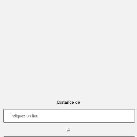
Distance de
à