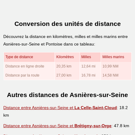
Conversion des unités de distance
Découvrez la distance en kilomètres, milles et milles marins entre
Asnières-sur-Seine et Pontoise dans ce tableau:
Type de distance
Kilomètres
Milles
Milles marins
Distance en ligne droite
20,35 km
12,64 mi
10,99 NM
Distance par la route
27,00 km
16,78 mi
14,58 NM
Autres distances de Asnières-sur-Seine
Distance entre Asnières-sur-Seine et
La Celle-Saint-Cloud
: 18.2
km
Distance entre Asnières-sur-Seine et
Brétigny-sur-Orge
: 47.8 km