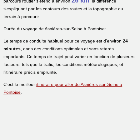
26 km
parcours routier s'étend à environ
, la différence
s'expliquant par les contours des routes et la topographie du
terrain à parcourir.
Durée du voyage de Asnières-sur-Seine à Pontoise:
Le temps de conduite habituel pour ce voyage est d'environ
24
minutes
, dans des conditions optimales et sans retards
importants. Ce temps de trajet peut varier en fonction de plusieurs
facteurs, tels que le trafic, les conditions météorologiques, et
l'itinéraire précis emprunté.
C'est le meilleur
itinéraire pour aller de Asnières-sur-Seine à
Pontoise
.