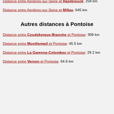
Distance entre Asnières-sur-Seine et
Hazebrouck
: 258 km
Distance entre Asnières-sur-Seine et
Millau
: 645 km
Autres distances à Pontoise
Distance entre
Coudekerque-Branche
et Pontoise
: 308 km
Distance entre
Montfermeil
et Pontoise
: 45.5 km
Distance entre
La Garenne-Colombes
et Pontoise
: 29.2 km
Distance entre
Vernon
et Pontoise
: 64.6 km