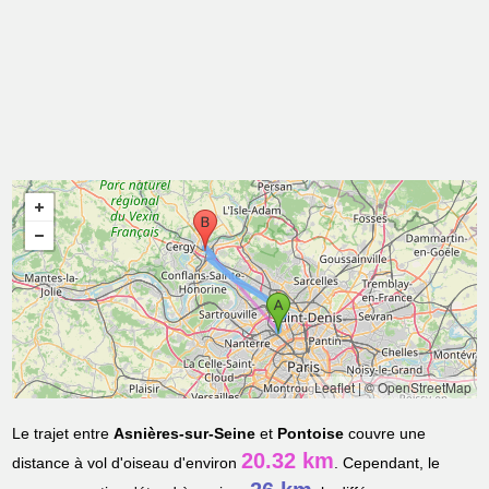
Leaflet
|
© OpenStreetMap
Le trajet entre
Asnières-sur-Seine
et
Pontoise
couvre une
20.32 km
distance à vol d'oiseau d'environ
. Cependant, le