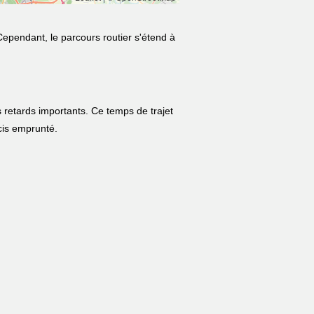
Cependant, le parcours routier s'étend à
 retards importants. Ce temps de trajet
écis emprunté.