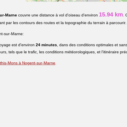
15.94 km
ur-Marne
couvre une distance à vol d'oiseau d'environ
. 
uant par les contours des routes et la topographie du terrain à parcourir.
nt-sur-Marne:
voyage est d'environ
24 minutes
, dans des conditions optimales et sans
urs, tels que le trafic, les conditions météorologiques, et l'itinéraire pr
e Athis-Mons à Nogent-sur-Marne
.