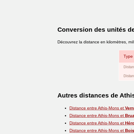
Conversion des unités d
Découvrez la distance en kilomètres, mi
Type 
Distan
Distan
Autres distances de Ath
Distance entre Athis-Mons et
Ver
Distance entre Athis-Mons et
Brua
Distance entre Athis-Mons et
Héro
Distance entre Athis-Mons et
Boi