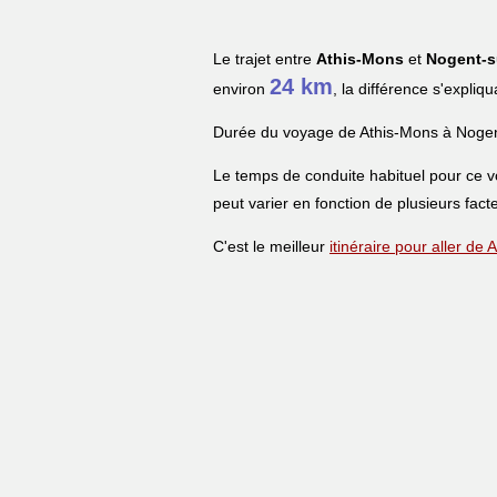
Le trajet entre
Athis-Mons
et
Nogent-s
24 km
environ
, la différence s'expliq
Durée du voyage de Athis-Mons à Noge
Le temps de conduite habituel pour ce 
peut varier en fonction de plusieurs facte
C'est le meilleur
itinéraire pour aller d