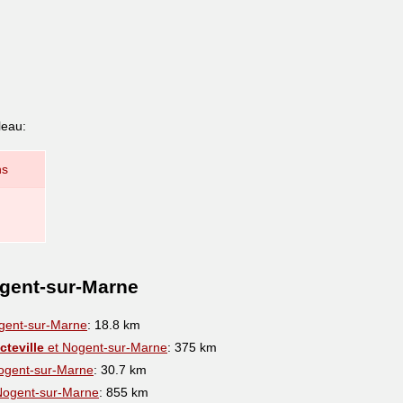
leau:
ns
ogent-sur-Marne
gent-sur-Marne
: 18.8 km
teville
et Nogent-sur-Marne
: 375 km
ogent-sur-Marne
: 30.7 km
Nogent-sur-Marne
: 855 km