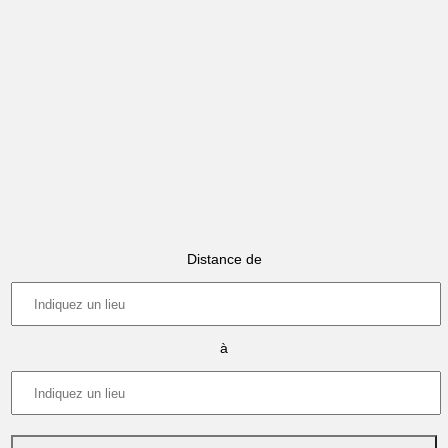
Distance de
à