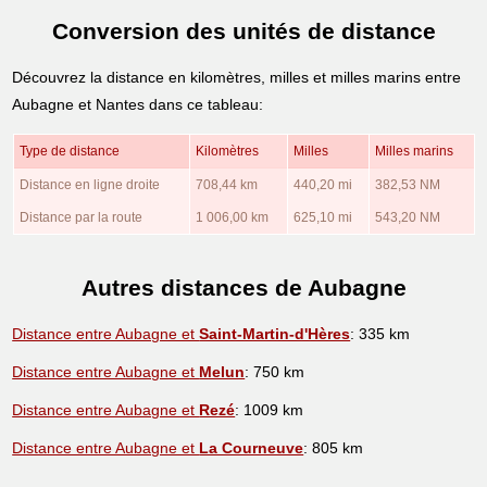
Conversion des unités de distance
Découvrez la distance en kilomètres, milles et milles marins entre
Aubagne et Nantes dans ce tableau:
Type de distance
Kilomètres
Milles
Milles marins
Distance en ligne droite
708,44 km
440,20 mi
382,53 NM
Distance par la route
1 006,00 km
625,10 mi
543,20 NM
Autres distances de Aubagne
Distance entre Aubagne et
Saint-Martin-d'Hères
: 335 km
Distance entre Aubagne et
Melun
: 750 km
Distance entre Aubagne et
Rezé
: 1009 km
Distance entre Aubagne et
La Courneuve
: 805 km