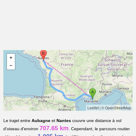
Leaflet
|
© OpenStreetMap
Le trajet entre
Aubagne
et
Nantes
couvre une distance à vol
707.65 km
d'oiseau d'environ
. Cependant, le parcours routier