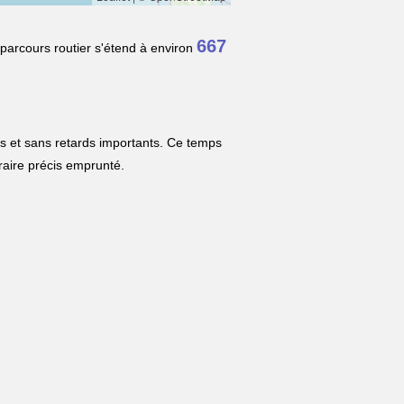
667
 parcours routier s'étend à environ
es et sans retards importants. Ce temps
néraire précis emprunté.