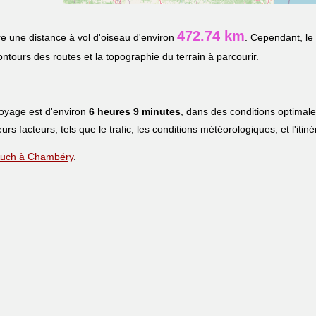
472.74 km
e une distance à vol d'oiseau d'environ
. Cependant, le
contours des routes et la topographie du terrain à parcourir.
voyage est d'environ
6 heures 9 minutes
, dans des conditions optimal
eurs facteurs, tels que le trafic, les conditions météorologiques, et l'iti
e Auch à Chambéry
.