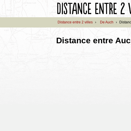
Distance entre 2 villes
›
De Auch
›
Distan
Distance entre Au