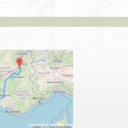
Leaflet
|
© OpenStreetMap