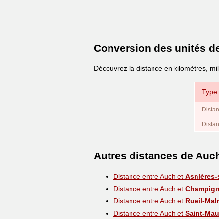
Conversion des unités d
Découvrez la distance en kilomètres, mi
Type 
Distan
Distan
Autres distances de Auc
Distance entre Auch et
Asnières-
Distance entre Auch et
Champign
Distance entre Auch et
Rueil-Mal
Distance entre Auch et
Saint-Mau