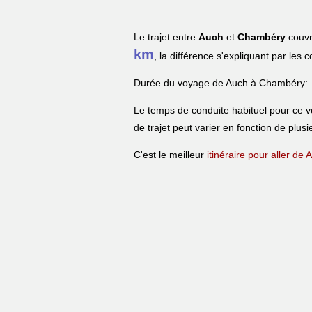
Le trajet entre
Auch
et
Chambéry
couvr
km
, la différence s'expliquant par les 
Durée du voyage de Auch à Chambéry:
Le temps de conduite habituel pour ce 
de trajet peut varier en fonction de plusi
C'est le meilleur
itinéraire pour aller d