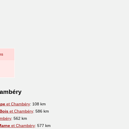
ns
hambéry
ape
et Chambéry
: 108 km
Bois
et Chambéry
: 586 km
mbéry
: 562 km
Marne
et Chambéry
: 577 km