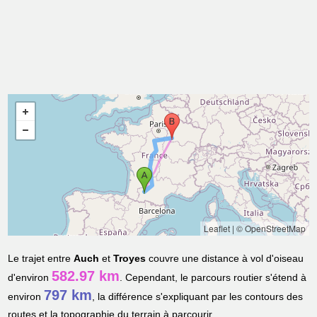
Leaflet
|
© OpenStreetMap
Le trajet entre
Auch
et
Troyes
couvre une distance à vol d'oiseau
582.97 km
d'environ
. Cependant, le parcours routier s'étend à
797 km
environ
, la différence s'expliquant par les contours des
routes et la topographie du terrain à parcourir.