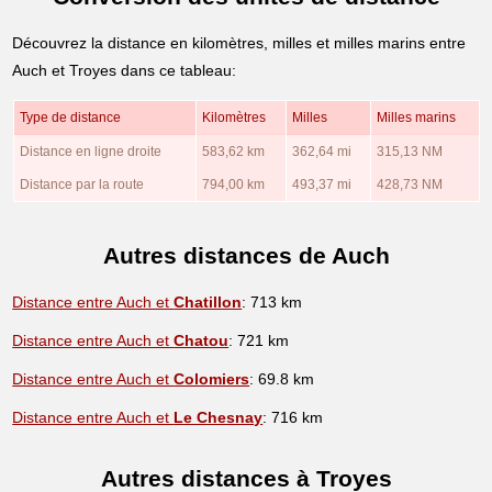
Découvrez la distance en kilomètres, milles et milles marins entre
Auch et Troyes dans ce tableau:
Type de distance
Kilomètres
Milles
Milles marins
Distance en ligne droite
583,62 km
362,64 mi
315,13 NM
Distance par la route
794,00 km
493,37 mi
428,73 NM
Autres distances de Auch
Distance entre Auch et
Chatillon
: 713 km
Distance entre Auch et
Chatou
: 721 km
Distance entre Auch et
Colomiers
: 69.8 km
Distance entre Auch et
Le Chesnay
: 716 km
Autres distances à Troyes