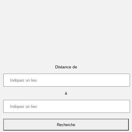
Distance de
à