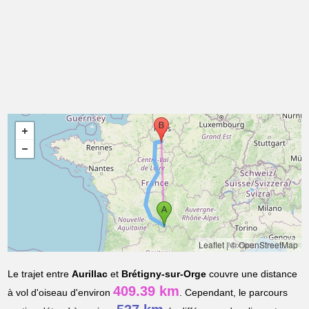
Leaflet
|
© OpenStreetMap
Le trajet entre
Aurillac
et
Brétigny-sur-Orge
couvre une distance
409.39 km
à vol d'oiseau d'environ
. Cependant, le parcours