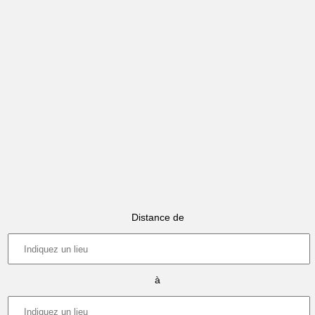
Distance de
à