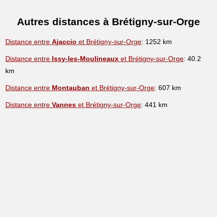
Autres distances à Brétigny-sur-Orge
Distance entre
Ajaccio
et Brétigny-sur-Orge
: 1252 km
Distance entre
Issy-les-Moulineaux
et Brétigny-sur-Orge
: 40.2
km
Distance entre
Montauban
et Brétigny-sur-Orge
: 607 km
Distance entre
Vannes
et Brétigny-sur-Orge
: 441 km