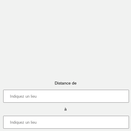
Distance de
à