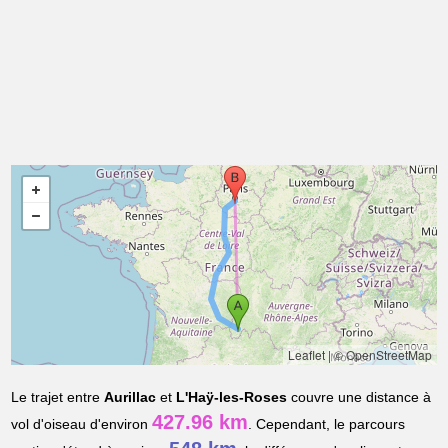
Leaflet
|
© OpenStreetMap
Le trajet entre
Aurillac
et
L'Haÿ-les-Roses
couvre une distance à
427.96 km
vol d'oiseau d'environ
. Cependant, le parcours