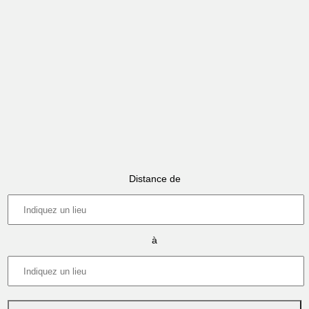
Distance de
à