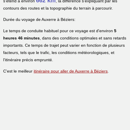
662 km
s'étend à environ
, la différence s'expliquant par les
contours des routes et la topographie du terrain à parcourir.
Durée du voyage de Auxerre à Béziers:
Le temps de conduite habituel pour ce voyage est d'environ
5
heures 46 minutes
, dans des conditions optimales et sans retards
importants. Ce temps de trajet peut varier en fonction de plusieurs
facteurs, tels que le trafic, les conditions météorologiques, et
l'itinéraire précis emprunté.
C'est le meilleur
itinéraire pour aller de Auxerre à Béziers
.