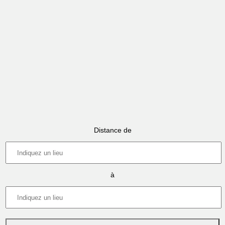
Distance de
à