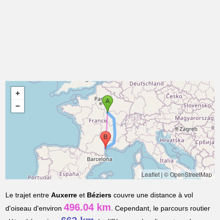
Leaflet
|
© OpenStreetMap
Le trajet entre
Auxerre
et
Béziers
couvre une distance à vol
496.04 km
d'oiseau d'environ
. Cependant, le parcours routier