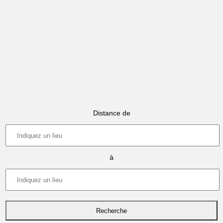
Distance de
à