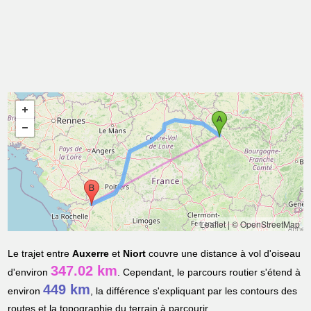
Leaflet
|
© OpenStreetMap
Le trajet entre
Auxerre
et
Niort
couvre une distance à vol d'oiseau
347.02 km
d'environ
. Cependant, le parcours routier s'étend à
449 km
environ
, la différence s'expliquant par les contours des
routes et la topographie du terrain à parcourir.