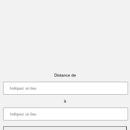
Distance de
à