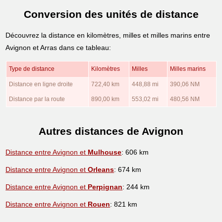
Conversion des unités de distance
Découvrez la distance en kilomètres, milles et milles marins entre
Avignon et Arras dans ce tableau:
Type de distance
Kilomètres
Milles
Milles marins
Distance en ligne droite
722,40 km
448,88 mi
390,06 NM
Distance par la route
890,00 km
553,02 mi
480,56 NM
Autres distances de Avignon
Distance entre Avignon et
Mulhouse
: 606 km
Distance entre Avignon et
Orleans
: 674 km
Distance entre Avignon et
Perpignan
: 244 km
Distance entre Avignon et
Rouen
: 821 km