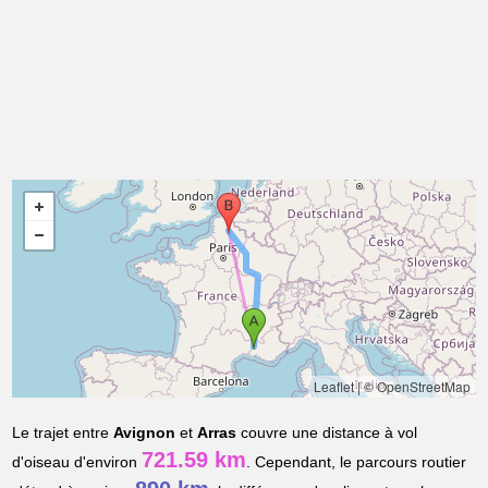
Leaflet
|
© OpenStreetMap
Le trajet entre
Avignon
et
Arras
couvre une distance à vol
721.59 km
d'oiseau d'environ
. Cependant, le parcours routier