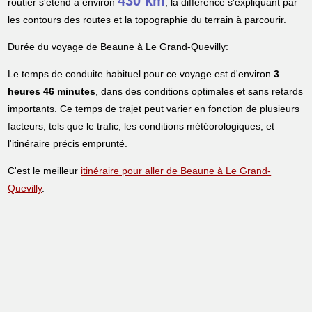
430 km
routier s'étend à environ
, la différence s'expliquant par
les contours des routes et la topographie du terrain à parcourir.
Durée du voyage de Beaune à Le Grand-Quevilly:
Le temps de conduite habituel pour ce voyage est d'environ
3
heures 46 minutes
, dans des conditions optimales et sans retards
importants. Ce temps de trajet peut varier en fonction de plusieurs
facteurs, tels que le trafic, les conditions météorologiques, et
l'itinéraire précis emprunté.
C'est le meilleur
itinéraire pour aller de Beaune à Le Grand-
Quevilly
.