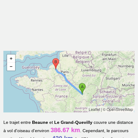
Leaflet
|
© OpenStreetMap
Le trajet entre
Beaune
et
Le Grand-Quevilly
couvre une distance
386.67 km
à vol d'oiseau d'environ
. Cependant, le parcours