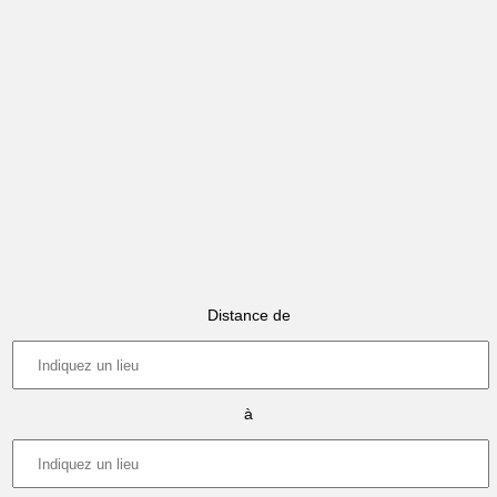
Distance de
à