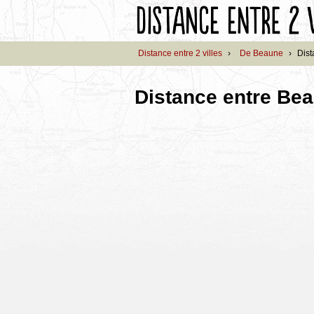
Distance entre 2 villes
›
De Beaune
›
Dist
Distance entre Bea