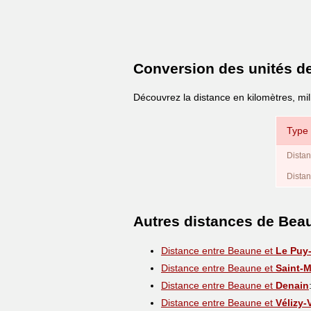
Conversion des unités d
Découvrez la distance en kilomètres, mil
Type 
Distan
Distan
Autres distances de Bea
Distance entre Beaune et
Le Puy
Distance entre Beaune et
Saint-M
Distance entre Beaune et
Denain
Distance entre Beaune et
Vélizy-