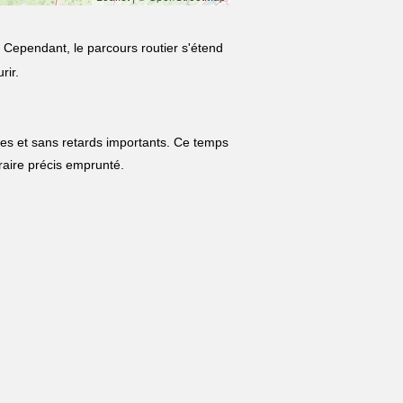
. Cependant, le parcours routier s'étend
rir.
les et sans retards importants. Ce temps
néraire précis emprunté.