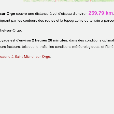
259.79 km
-sur-Orge
couvre une distance à vol d'oiseau d'environ
pliquant par les contours des routes et la topographie du terrain à parcou
hel-sur-Orge:
voyage est d'environ
2 heures 28 minutes
, dans des conditions optima
eurs facteurs, tels que le trafic, les conditions météorologiques, et l'iti
e Beaune à Saint-Michel-sur-Orge
.