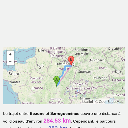
Leaflet
|
© OpenStreetMap
Le trajet entre
Beaune
et
Sarreguemines
couvre une distance à
284.53 km
vol d'oiseau d'environ
. Cependant, le parcours