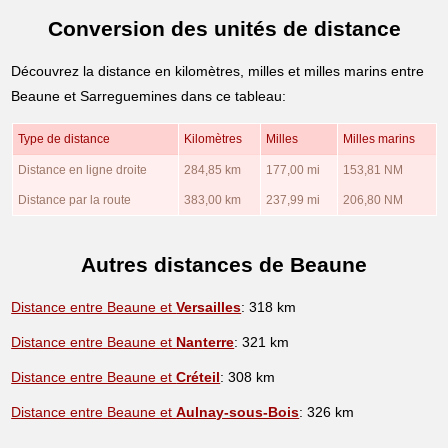
Conversion des unités de distance
Découvrez la distance en kilomètres, milles et milles marins entre
Beaune et Sarreguemines dans ce tableau:
Type de distance
Kilomètres
Milles
Milles marins
Distance en ligne droite
284,85 km
177,00 mi
153,81 NM
Distance par la route
383,00 km
237,99 mi
206,80 NM
Autres distances de Beaune
Distance entre Beaune et
Versailles
: 318 km
Distance entre Beaune et
Nanterre
: 321 km
Distance entre Beaune et
Créteil
: 308 km
Distance entre Beaune et
Aulnay-sous-Bois
: 326 km