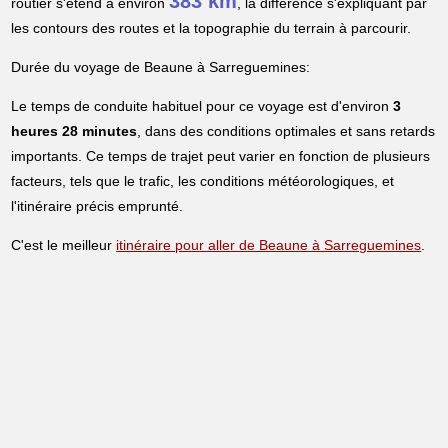
383 km
routier s'étend à environ
, la différence s'expliquant par
les contours des routes et la topographie du terrain à parcourir.
Durée du voyage de Beaune à Sarreguemines:
Le temps de conduite habituel pour ce voyage est d'environ
3
heures 28 minutes
, dans des conditions optimales et sans retards
importants. Ce temps de trajet peut varier en fonction de plusieurs
facteurs, tels que le trafic, les conditions météorologiques, et
l'itinéraire précis emprunté.
C'est le meilleur
itinéraire pour aller de Beaune à Sarreguemines
.