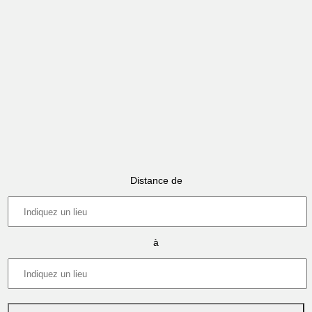
Distance de
à