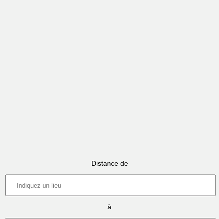
Distance de
à