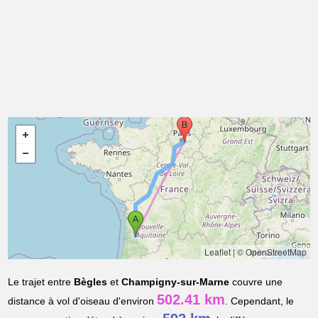
Leaflet
|
© OpenStreetMap
Le trajet entre
Bègles
et
Champigny-sur-Marne
couvre une
502.41 km
distance à vol d'oiseau d'environ
. Cependant, le