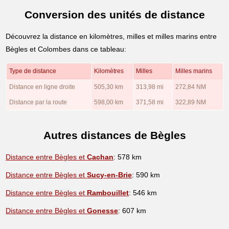
Conversion des unités de distance
Découvrez la distance en kilomètres, milles et milles marins entre
Bègles et Colombes dans ce tableau:
Type de distance
Kilomètres
Milles
Milles marins
Distance en ligne droite
505,30 km
313,98 mi
272,84 NM
Distance par la route
598,00 km
371,58 mi
322,89 NM
Autres distances de Bègles
Distance entre Bègles et
Cachan
: 578 km
Distance entre Bègles et
Sucy-en-Brie
: 590 km
Distance entre Bègles et
Rambouillet
: 546 km
Distance entre Bègles et
Gonesse
: 607 km