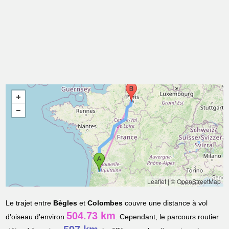
Leaflet
|
© OpenStreetMap
Le trajet entre
Bègles
et
Colombes
couvre une distance à vol
504.73 km
d'oiseau d'environ
. Cependant, le parcours routier