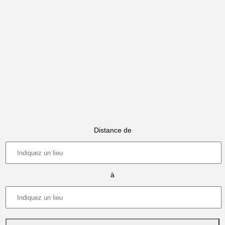
Distance de
à