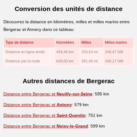
Conversion des unités de distance
Découvrez la distance en kilomètres, milles et milles marins entre
Bergerac et Annecy dans ce tableau:
Type de distance
Kilomètres
Milles
Milles marins
Distance en ligne droite
456,46 km
283,63 mi
246,47 NM
Distance par la route
630,00 km
391,46 mi
340,17 NM
Autres distances de Bergerac
Distance entre Bergerac et
Neuilly-sur-Seine
: 595 km
Distance entre Bergerac et
Antony
: 579 km
Distance entre Bergerac et
Saint-Quentin
: 751 km
Distance entre Bergerac et
Noisy-le-Grand
: 599 km