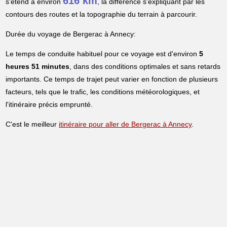
616 km
s'étend à environ
, la différence s'expliquant par les
contours des routes et la topographie du terrain à parcourir.
Durée du voyage de Bergerac à Annecy:
Le temps de conduite habituel pour ce voyage est d'environ
5
heures 51 minutes
, dans des conditions optimales et sans retards
importants. Ce temps de trajet peut varier en fonction de plusieurs
facteurs, tels que le trafic, les conditions météorologiques, et
l'itinéraire précis emprunté.
C'est le meilleur
itinéraire pour aller de Bergerac à Annecy
.