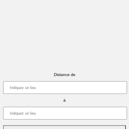
Distance de
à