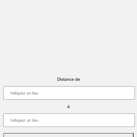
Distance de
à