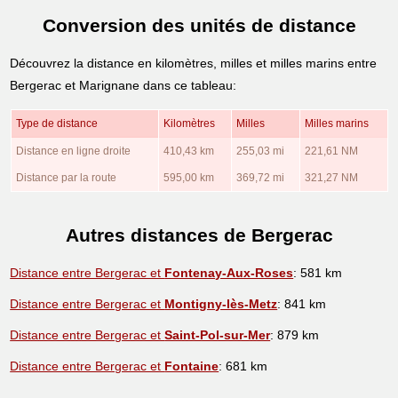
Conversion des unités de distance
Découvrez la distance en kilomètres, milles et milles marins entre
Bergerac et Marignane dans ce tableau:
Type de distance
Kilomètres
Milles
Milles marins
Distance en ligne droite
410,43 km
255,03 mi
221,61 NM
Distance par la route
595,00 km
369,72 mi
321,27 NM
Autres distances de Bergerac
Distance entre Bergerac et
Fontenay-Aux-Roses
: 581 km
Distance entre Bergerac et
Montigny-lès-Metz
: 841 km
Distance entre Bergerac et
Saint-Pol-sur-Mer
: 879 km
Distance entre Bergerac et
Fontaine
: 681 km