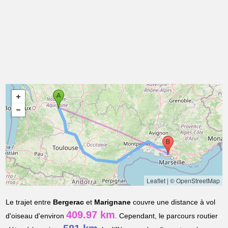
Leaflet
|
© OpenStreetMap
Le trajet entre
Bergerac
et
Marignane
couvre une distance à vol
409.97 km
d'oiseau d'environ
. Cependant, le parcours routier