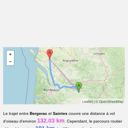
Leaflet
|
© OpenStreetMap
Le trajet entre
Bergerac
et
Saintes
couvre une distance à vol
132.03 km
d'oiseau d'environ
. Cependant, le parcours routier