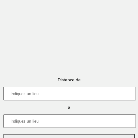
Distance de
à