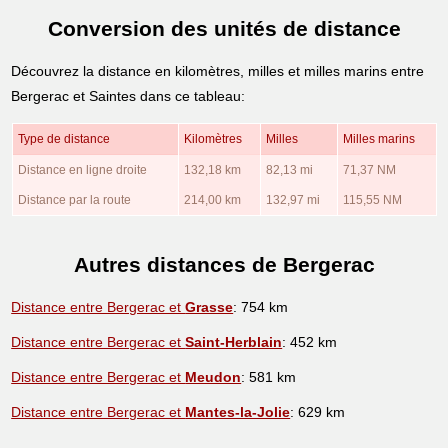
Conversion des unités de distance
Découvrez la distance en kilomètres, milles et milles marins entre
Bergerac et Saintes dans ce tableau:
Type de distance
Kilomètres
Milles
Milles marins
Distance en ligne droite
132,18 km
82,13 mi
71,37 NM
Distance par la route
214,00 km
132,97 mi
115,55 NM
Autres distances de Bergerac
Distance entre Bergerac et
Grasse
: 754 km
Distance entre Bergerac et
Saint-Herblain
: 452 km
Distance entre Bergerac et
Meudon
: 581 km
Distance entre Bergerac et
Mantes-la-Jolie
: 629 km