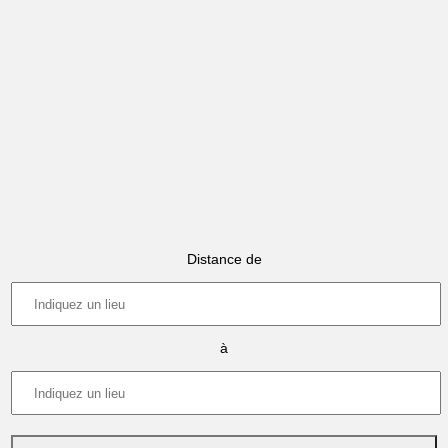
Distance de
à