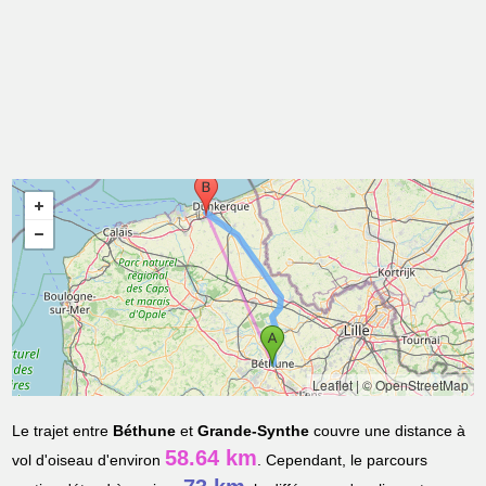
Leaflet
|
© OpenStreetMap
Le trajet entre
Béthune
et
Grande-Synthe
couvre une distance à
58.64 km
vol d'oiseau d'environ
. Cependant, le parcours