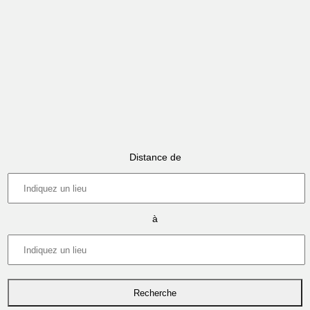
Distance de
à