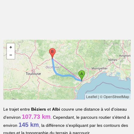
Leaflet
|
© OpenStreetMap
Le trajet entre
Béziers
et
Albi
couvre une distance à vol d'oiseau
107.73 km
d'environ
. Cependant, le parcours routier s'étend à
145 km
environ
, la différence s'expliquant par les contours des
routes et la topographie du terrain à parcourir.