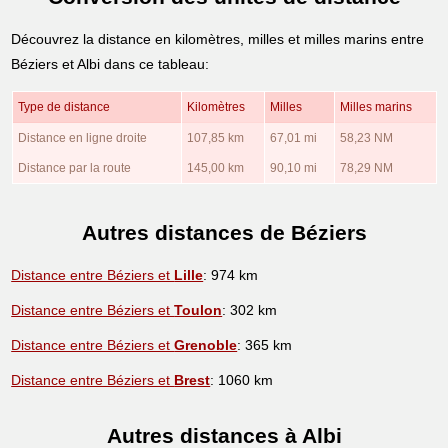
Découvrez la distance en kilomètres, milles et milles marins entre
Béziers et Albi dans ce tableau:
Type de distance
Kilomètres
Milles
Milles marins
Distance en ligne droite
107,85 km
67,01 mi
58,23 NM
Distance par la route
145,00 km
90,10 mi
78,29 NM
Autres distances de Béziers
Distance entre Béziers et
Lille
: 974 km
Distance entre Béziers et
Toulon
: 302 km
Distance entre Béziers et
Grenoble
: 365 km
Distance entre Béziers et
Brest
: 1060 km
Autres distances à Albi