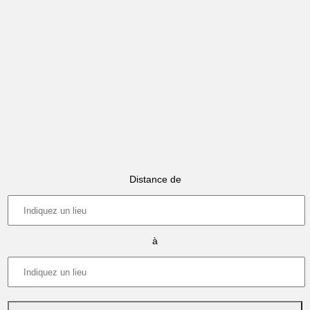
Distance de
à