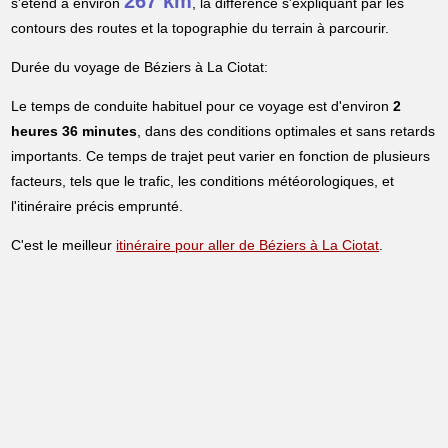
267 km
s'étend à environ
, la différence s'expliquant par les
contours des routes et la topographie du terrain à parcourir.
Durée du voyage de Béziers à La Ciotat:
Le temps de conduite habituel pour ce voyage est d'environ
2
heures 36 minutes
, dans des conditions optimales et sans retards
importants. Ce temps de trajet peut varier en fonction de plusieurs
facteurs, tels que le trafic, les conditions météorologiques, et
l'itinéraire précis emprunté.
C'est le meilleur
itinéraire pour aller de Béziers à La Ciotat
.