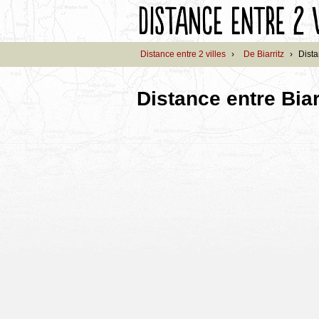
Distance entre 2 villes
›
De Biarritz
›
Dista
Distance entre Biar