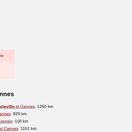
ns
annes
teville
et Cannes
: 1260 km
annes
: 929 km
Cannes
: 118 km
et Cannes
: 1151 km