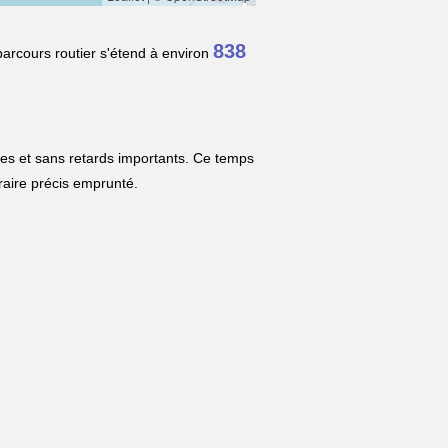
838
parcours routier s'étend à environ
les et sans retards importants. Ce temps
néraire précis emprunté.