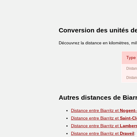
Conversion des unités d
Découvrez la distance en kilomètres, mil
Type 
Distan
Distan
Autres distances de Biarr
Distance entre Biarritz et
Nogent-
Distance entre Biarritz et
Saint-C
Distance entre Biarritz et
Lambers
Distance entre Biarritz et
Draveil
: