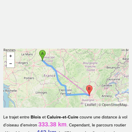
Leaflet
|
© OpenStreetMap
Le trajet entre
Blois
et
Caluire-et-Cuire
couvre une distance à vol
333.38 km
d'oiseau d'environ
. Cependant, le parcours routier