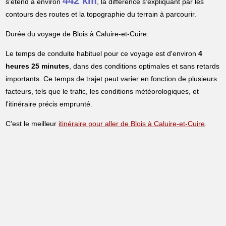
442 km
s'étend à environ
, la différence s'expliquant par les
contours des routes et la topographie du terrain à parcourir.
Durée du voyage de Blois à Caluire-et-Cuire:
Le temps de conduite habituel pour ce voyage est d'environ
4
heures 25 minutes
, dans des conditions optimales et sans retards
importants. Ce temps de trajet peut varier en fonction de plusieurs
facteurs, tels que le trafic, les conditions météorologiques, et
l'itinéraire précis emprunté.
C'est le meilleur
itinéraire pour aller de Blois à Caluire-et-Cuire
.