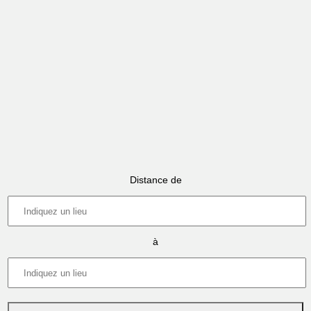
Distance de
à