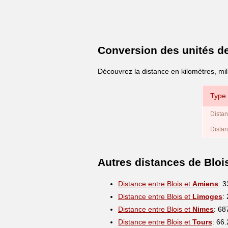
Conversion des unités d
Découvrez la distance en kilomètres, mil
Type 
Distan
Distan
Autres distances de Bloi
Distance entre Blois et
Amiens
: 
Distance entre Blois et
Limoges
:
Distance entre Blois et
Nimes
: 68
Distance entre Blois et
Tours
: 66