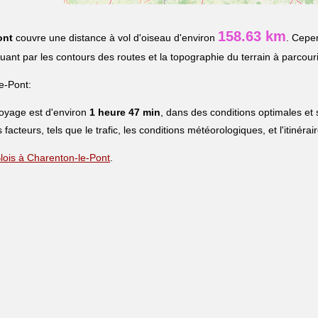
158.63 km
ont
couvre une distance à vol d'oiseau d'environ
. Cepen
iquant par les contours des routes et la topographie du terrain à parcouri
e-Pont:
voyage est d'environ
1 heure 47 min
, dans des conditions optimales et
s facteurs, tels que le trafic, les conditions météorologiques, et l'itinéra
 Blois à Charenton-le-Pont
.