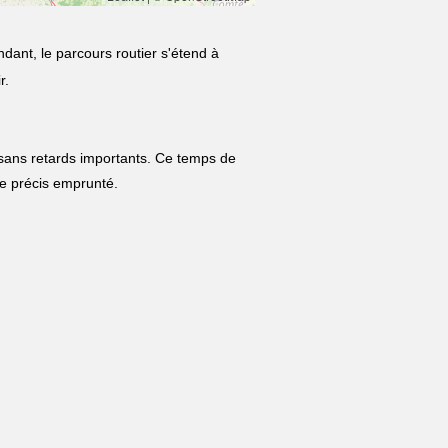
dant, le parcours routier s'étend à
r.
 sans retards importants. Ce temps de
ire précis emprunté.