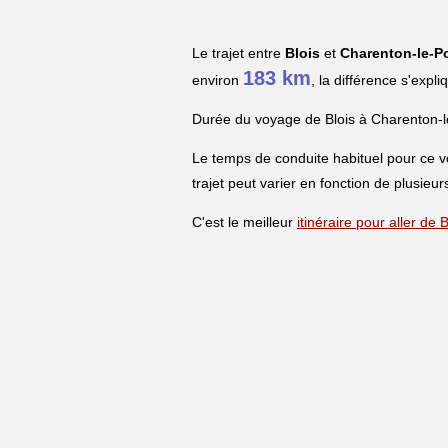
Le trajet entre
Blois
et
Charenton-le-P
183 km
environ
, la différence s'expl
Durée du voyage de Blois à Charenton-l
Le temps de conduite habituel pour ce 
trajet peut varier en fonction de plusieur
C'est le meilleur
itinéraire pour aller de