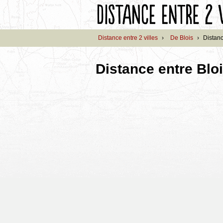
Distance entre 2 villes
›
De Blois
›
Distanc
Distance entre Blo