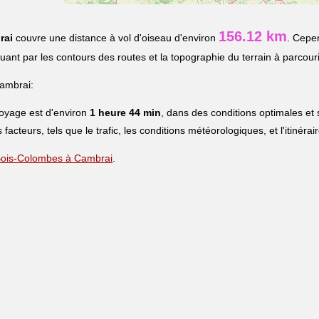
156.12 km
rai
couvre une distance à vol d'oiseau d'environ
. Cepen
iquant par les contours des routes et la topographie du terrain à parcouri
ambrai:
voyage est d'environ
1 heure 44 min
, dans des conditions optimales et
s facteurs, tels que le trafic, les conditions météorologiques, et l'itinéra
e Bois-Colombes à Cambrai
.