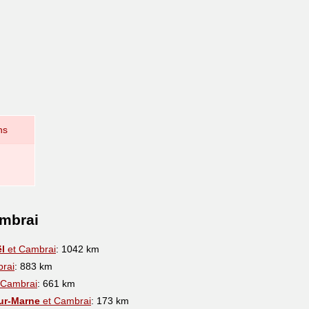
ns
ambrai
l
et Cambrai
: 1042 km
rai
: 883 km
 Cambrai
: 661 km
ur-Marne
et Cambrai
: 173 km