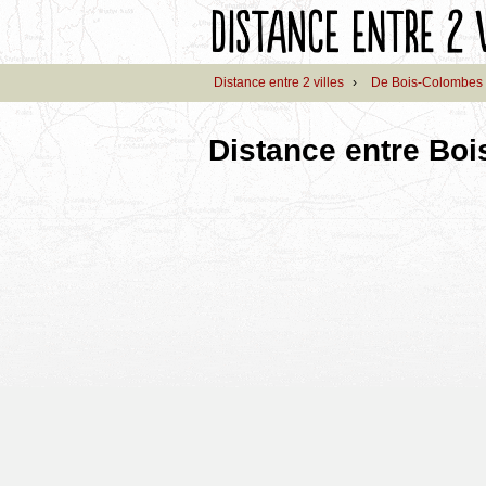
Distance entre 2 villes
›
De Bois-Colombes
Distance entre Bo