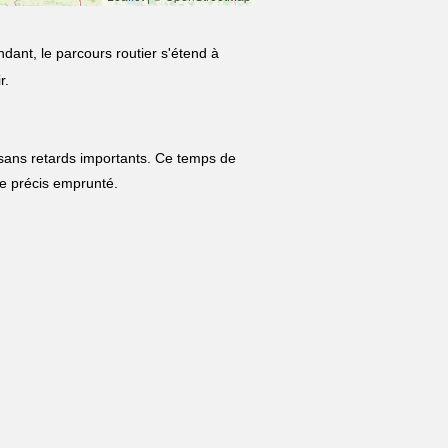
dant, le parcours routier s'étend à
r.
 sans retards importants. Ce temps de
ire précis emprunté.