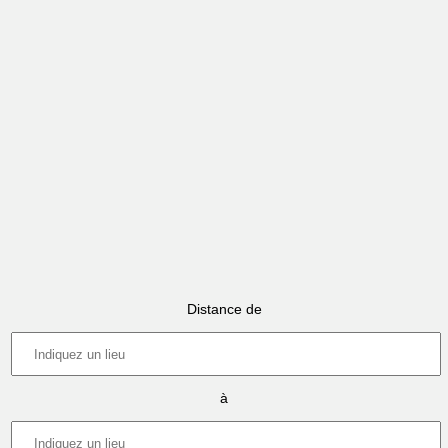
Distance de
à