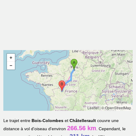
Leaflet
|
© OpenStreetMap
Le trajet entre
Bois-Colombes
et
Châtellerault
couvre une
266.56 km
distance à vol d'oiseau d'environ
. Cependant, le