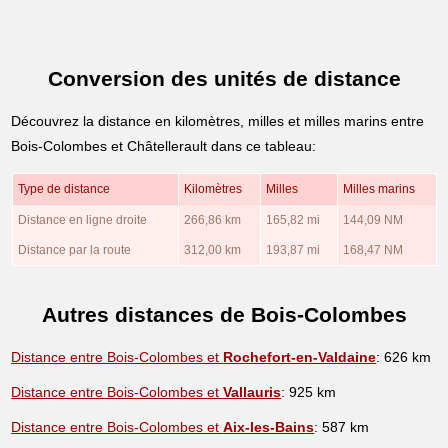
Conversion des unités de distance
Découvrez la distance en kilomètres, milles et milles marins entre
Bois-Colombes et Châtellerault dans ce tableau:
Type de distance
Kilomètres
Milles
Milles marins
Distance en ligne droite
266,86 km
165,82 mi
144,09 NM
Distance par la route
312,00 km
193,87 mi
168,47 NM
Autres distances de Bois-Colombes
Distance entre Bois-Colombes et
Rochefort-en-Valdaine
: 626 km
Distance entre Bois-Colombes et
Vallauris
: 925 km
Distance entre Bois-Colombes et
Aix-les-Bains
: 587 km