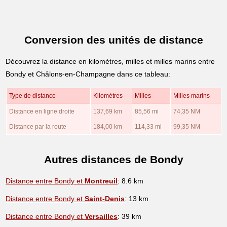
Conversion des unités de distance
Découvrez la distance en kilomètres, milles et milles marins entre
Bondy et Châlons-en-Champagne dans ce tableau:
Type de distance
Kilomètres
Milles
Milles marins
Distance en ligne droite
137,69 km
85,56 mi
74,35 NM
Distance par la route
184,00 km
114,33 mi
99,35 NM
Autres distances de Bondy
Distance entre Bondy et
Montreuil
: 8.6 km
Distance entre Bondy et
Saint-Denis
: 13 km
Distance entre Bondy et
Versailles
: 39 km