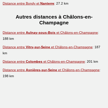
Distance entre Bondy et
Nanterre
: 27.2 km
Autres distances à Châlons-en-
Champagne
Distance entre
Aulnay-sous-Bois
et Châlons-en-Champagne
:
188 km
Distance entre
Vitry-sur-Seine
et Châlons-en-Champagne
: 187
km
Distance entre
Colombes
et Châlons-en-Champagne
: 201 km
Distance entre
Asnières-sur-Seine
et Châlons-en-Champagne
:
198 km