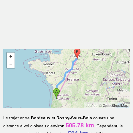
Leaflet
|
© OpenStreetMap
Le trajet entre
Bordeaux
et
Rosny-Sous-Bois
couvre une
505.78 km
distance à vol d'oiseau d'environ
. Cependant, le