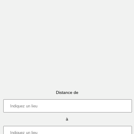
Distance de
à