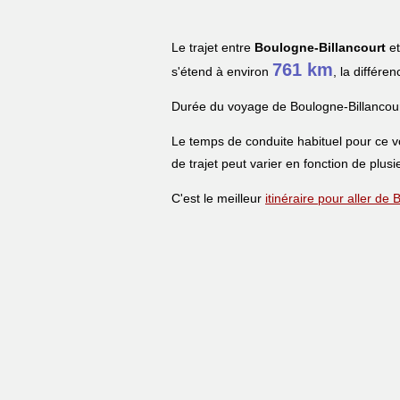
Le trajet entre
Boulogne-Billancourt
e
761 km
s'étend à environ
, la différe
Durée du voyage de Boulogne-Billancour
Le temps de conduite habituel pour ce 
de trajet peut varier en fonction de plusi
C'est le meilleur
itinéraire pour aller de