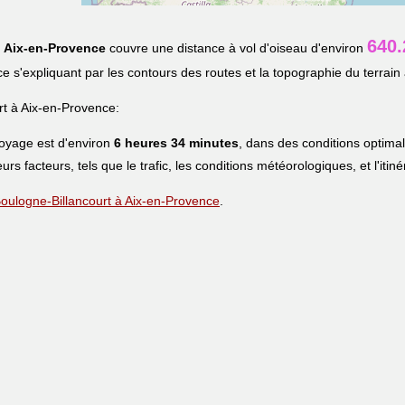
640
t
Aix-en-Provence
couvre une distance à vol d'oiseau d'environ
nce s'expliquant par les contours des routes et la topographie du terrain 
t à Aix-en-Provence:
voyage est d'environ
6 heures 34 minutes
, dans des conditions optima
eurs facteurs, tels que le trafic, les conditions météorologiques, et l'iti
 Boulogne-Billancourt à Aix-en-Provence
.