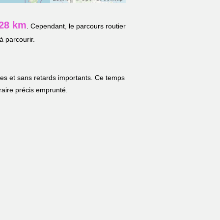
.28 km
. Cependant, le parcours routier
à parcourir.
les et sans retards importants. Ce temps
néraire précis emprunté.