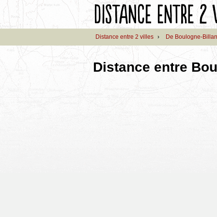
Distance entre 2 villes
›
De Boulogne-Billan
Distance entre Bou