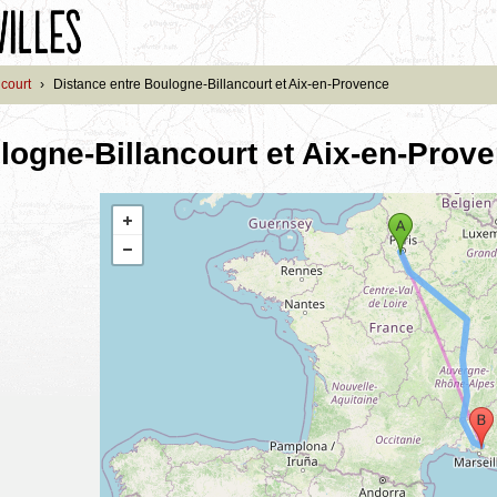
court
›
Distance entre Boulogne-Billancourt et Aix-en-Provence
logne-Billancourt et Aix-en-Prov