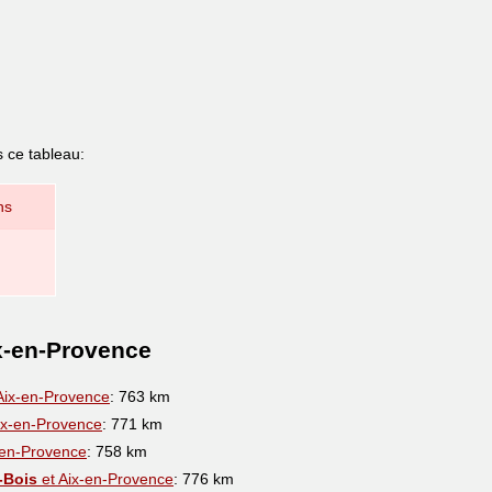
s ce tableau:
ns
x-en-Provence
Aix-en-Provence
: 763 km
ix-en-Provence
: 771 km
-en-Provence
: 758 km
-Bois
et Aix-en-Provence
: 776 km