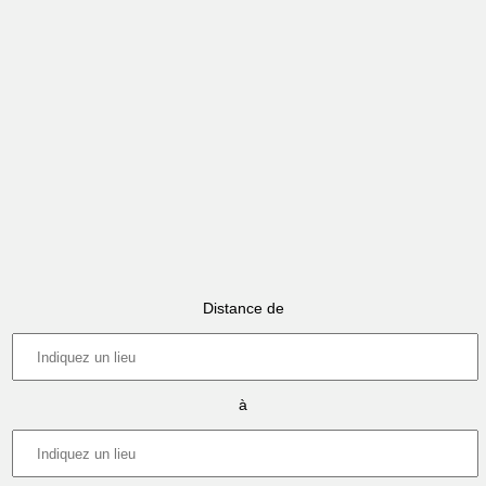
Distance de
à