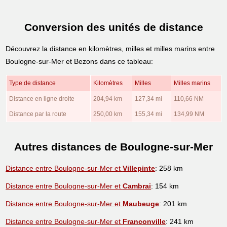
Conversion des unités de distance
Découvrez la distance en kilomètres, milles et milles marins entre
Boulogne-sur-Mer et Bezons dans ce tableau:
Type de distance
Kilomètres
Milles
Milles marins
Distance en ligne droite
204,94 km
127,34 mi
110,66 NM
Distance par la route
250,00 km
155,34 mi
134,99 NM
Autres distances de Boulogne-sur-Mer
Distance entre Boulogne-sur-Mer et
Villepinte
: 258 km
Distance entre Boulogne-sur-Mer et
Cambrai
: 154 km
Distance entre Boulogne-sur-Mer et
Maubeuge
: 201 km
Distance entre Boulogne-sur-Mer et
Franconville
: 241 km