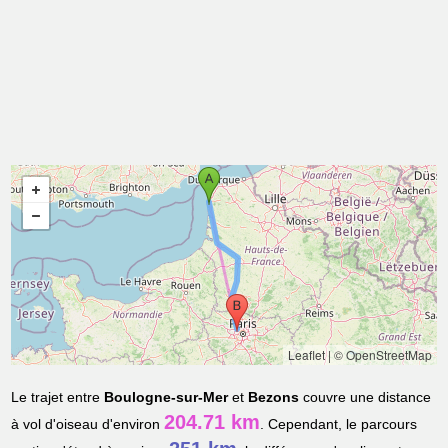
Leaflet
|
© OpenStreetMap
Le trajet entre
Boulogne-sur-Mer
et
Bezons
couvre une distance
204.71 km
à vol d'oiseau d'environ
. Cependant, le parcours