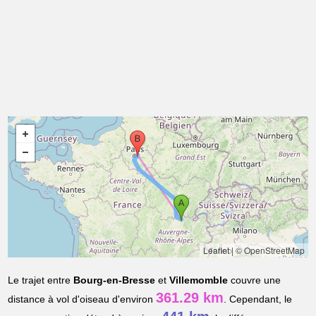
Leaflet
|
© OpenStreetMap
Le trajet entre
Bourg-en-Bresse
et
Villemomble
couvre une
361.29 km
distance à vol d'oiseau d'environ
. Cependant, le