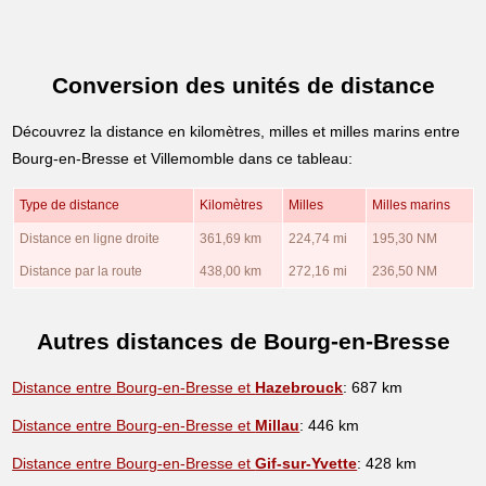
Conversion des unités de distance
Découvrez la distance en kilomètres, milles et milles marins entre
Bourg-en-Bresse et Villemomble dans ce tableau:
Type de distance
Kilomètres
Milles
Milles marins
Distance en ligne droite
361,69 km
224,74 mi
195,30 NM
Distance par la route
438,00 km
272,16 mi
236,50 NM
Autres distances de Bourg-en-Bresse
Distance entre Bourg-en-Bresse et
Hazebrouck
: 687 km
Distance entre Bourg-en-Bresse et
Millau
: 446 km
Distance entre Bourg-en-Bresse et
Gif-sur-Yvette
: 428 km