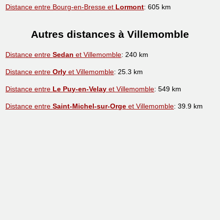
Distance entre Bourg-en-Bresse et
Lormont
: 605 km
Autres distances à Villemomble
Distance entre
Sedan
et Villemomble
: 240 km
Distance entre
Orly
et Villemomble
: 25.3 km
Distance entre
Le Puy-en-Velay
et Villemomble
: 549 km
Distance entre
Saint-Michel-sur-Orge
et Villemomble
: 39.9 km