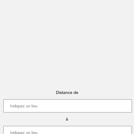
Distance de
à