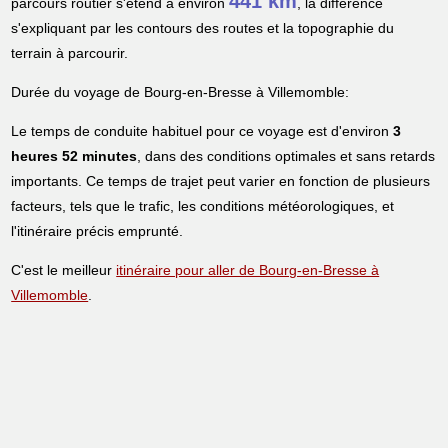
441 km
parcours routier s'étend à environ
, la différence
s'expliquant par les contours des routes et la topographie du
terrain à parcourir.
Durée du voyage de Bourg-en-Bresse à Villemomble:
Le temps de conduite habituel pour ce voyage est d'environ
3
heures 52 minutes
, dans des conditions optimales et sans retards
importants. Ce temps de trajet peut varier en fonction de plusieurs
facteurs, tels que le trafic, les conditions météorologiques, et
l'itinéraire précis emprunté.
C'est le meilleur
itinéraire pour aller de Bourg-en-Bresse à
Villemomble
.