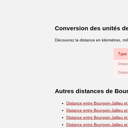
Conversion des unités d
Découvrez la distance en kilomètres, mill
Type 
Distan
Distan
Autres distances de Bour
Distance entre Bourgoin-Jallieu e
Distance entre Bourgoin-Jallieu e
Distance entre Bourgoin-Jallieu e
Distance entre Bourgoin-Jallieu e