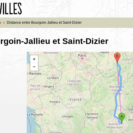
u
›
Distance entre Bourgoin-Jallieu et Saint-Dizier
goin-Jallieu et Saint-Dizier