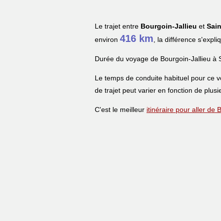
Le trajet entre
Bourgoin-Jallieu
et
Sain
416 km
environ
, la différence s'expl
Durée du voyage de Bourgoin-Jallieu à S
Le temps de conduite habituel pour ce 
de trajet peut varier en fonction de plusi
C'est le meilleur
itinéraire pour aller de 