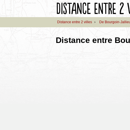
Distance entre 2 villes
›
De Bourgoin-Jallie
Distance entre Bour