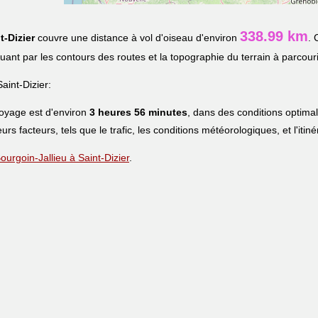
338.99 km
t-Dizier
couvre une distance à vol d'oiseau d'environ
. 
iquant par les contours des routes et la topographie du terrain à parcouri
aint-Dizier:
voyage est d'environ
3 heures 56 minutes
, dans des conditions optima
eurs facteurs, tels que le trafic, les conditions météorologiques, et l'iti
Bourgoin-Jallieu à Saint-Dizier
.