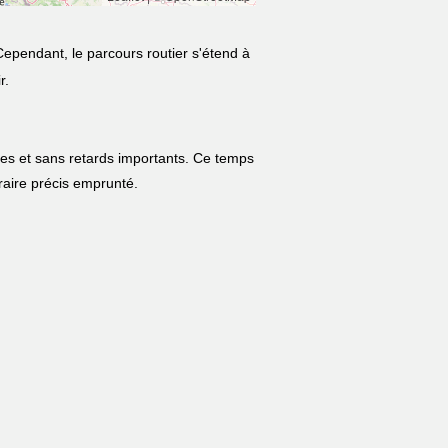
Cependant, le parcours routier s'étend à
r.
les et sans retards importants. Ce temps
néraire précis emprunté.