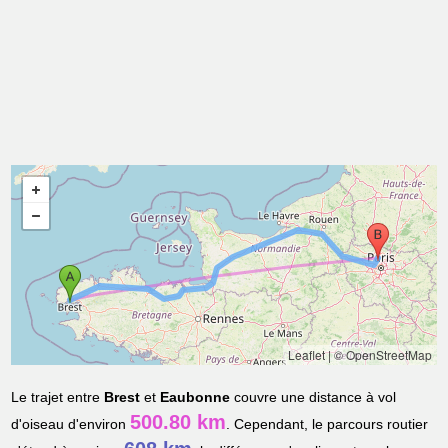
Leaflet
|
© OpenStreetMap
Le trajet entre
Brest
et
Eaubonne
couvre une distance à vol
500.80 km
d'oiseau d'environ
. Cependant, le parcours routier