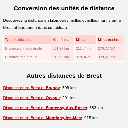
Conversion des unités de distance
Découvrez la distance en kilomètres, milles et milles marins entre
Brest et Eaubonne dans ce tableau:
Type de distance
Kilomètres
Milles
Milles marins
Distance en ligne droite
501,37 km
311,54 mi
270,72 NM
Distance par la route
610,00 km
379,04 mi
329,37 NM
Autres distances de Brest
Distance entre Brest et
Brunoy
: 599 km
Distance entre Brest et
Orvault
: 291 km
Distance entre Brest et
Fontenay-Aux-Roses
: 583 km
Distance entre Brest et
Montigny-lès-Metz
: 915 km