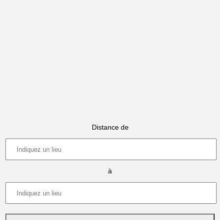
Distance de
à