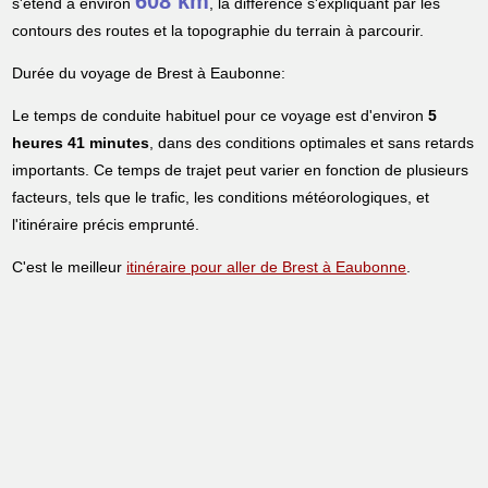
608 km
s'étend à environ
, la différence s'expliquant par les
contours des routes et la topographie du terrain à parcourir.
Durée du voyage de Brest à Eaubonne:
Le temps de conduite habituel pour ce voyage est d'environ
5
heures 41 minutes
, dans des conditions optimales et sans retards
importants. Ce temps de trajet peut varier en fonction de plusieurs
facteurs, tels que le trafic, les conditions météorologiques, et
l'itinéraire précis emprunté.
C'est le meilleur
itinéraire pour aller de Brest à Eaubonne
.